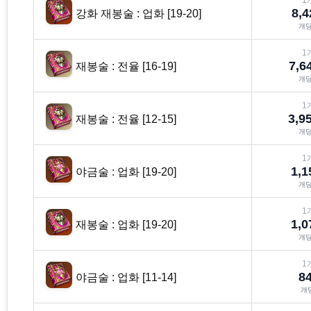
1
8,4
강화 재봉술 : 업화 [19-20]
개
1
7,6
재봉술 : 전율 [16-19]
개
1
3,9
재봉술 : 전율 [12-15]
개
1
1,1
야금술 : 업화 [19-20]
개
1
1,0
재봉술 : 업화 [19-20]
개
1
8
야금술 : 업화 [11-14]
개