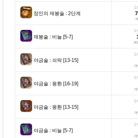
1
7
장인의 재봉술 : 2단계
1
재봉술 : 비늘 [5-7]
개
1
야금술 : 쇠락 [13-15]
개
1
야금술 : 몽환 [16-19]
개
1
야금술 : 몽환 [13-15]
개
1
야금술 : 비늘 [5-7]
개