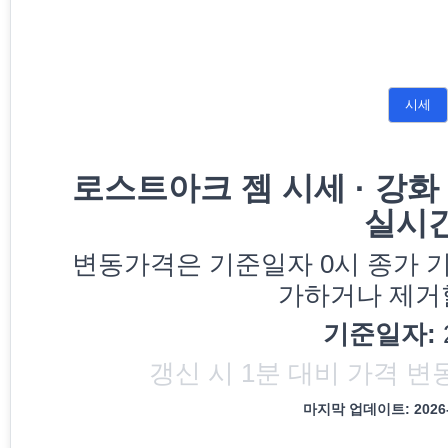
시세
로스트아크 젬 시세, 강화 재료 
로스트아크 젬 시세 · 강화 
실시간
젬, 강화 재료, 재련 재료, 생활 재료 시세, 벌목 재료 시세,
변동가격은 기준일자 0시 종가 기
가하거나 제거할
기준일자:
갱신 시 1분 대비 가격 변
마지막 업데이트:
2026