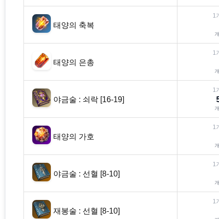
1
태양의 축복
1
태양의 은총
1
야금술 : 쇠락 [16-19]
1
태양의 가호
1
야금술 : 선혈 [8-10]
1
재봉술 : 선혈 [8-10]