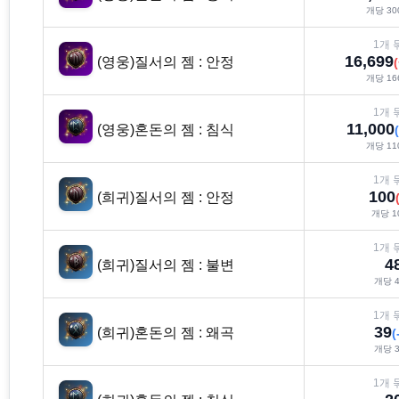
개당
30
1
개 
16,699
(영웅)질서의 젬 : 안정
(
개당
16
1
개 
11,000
(영웅)혼돈의 젬 : 침식
(
개당
11
1
개 
100
(희귀)질서의 젬 : 안정
개당
1
1
개 
4
(희귀)질서의 젬 : 불변
개당
4
1
개 
39
(희귀)혼돈의 젬 : 왜곡
(
개당
3
1
개 