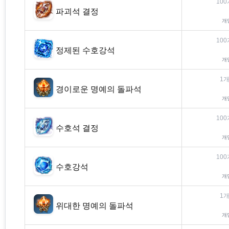
100
파괴석 결정
개
100
정제된 수호강석
개
1
개
경이로운 명예의 돌파석
개
100
수호석 결정
개
100
수호강석
개
1
개
위대한 명예의 돌파석
개