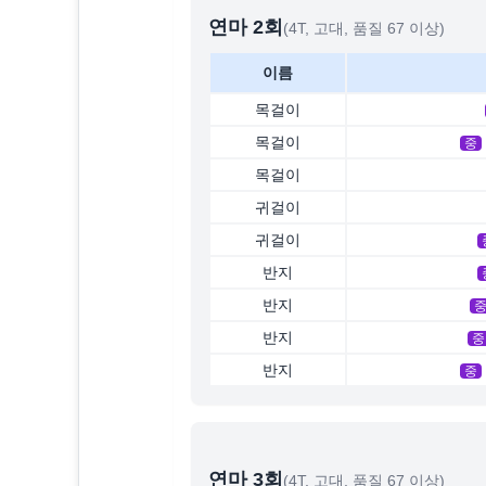
연마
2
회
(4T, 고대, 품질 67 이상)
이름
목걸이
목걸이
중
목걸이
귀걸이
귀걸이
반지
반지
반지
중
반지
중
연마
3
회
(4T, 고대, 품질 67 이상)