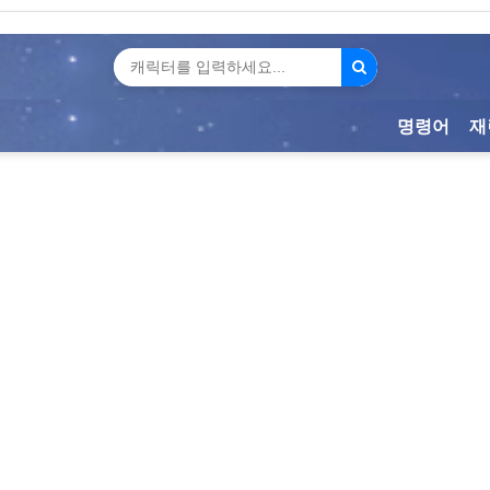
명령어
재