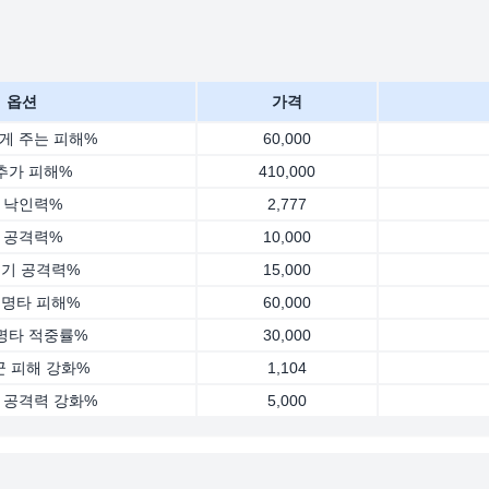
옵션
가격
게 주는 피해%
60,000
추가 피해%
410,000
낙인력%
2,777
공격력%
10,000
기 공격력%
15,000
명타 피해%
60,000
명타 적중률%
30,000
군 피해 강화%
1,104
 공격력 강화%
5,000