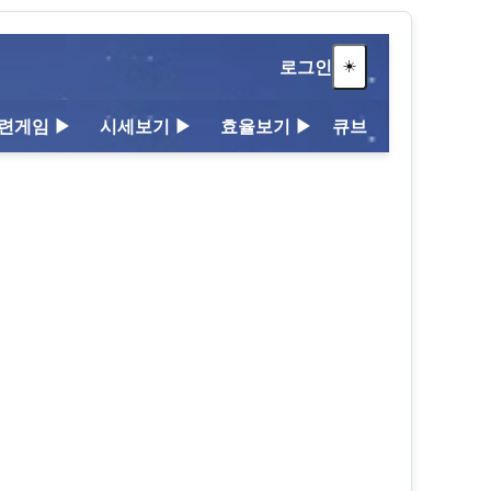
☀️
로그인
련게임
▶
시세보기
▶
효율보기
▶
큐브