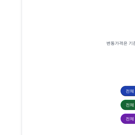
로스트아크 악세서리 시세
변동가격은 기준
로스트아크 악세 시세, 귀걸이 시세, 목걸이
전체
전체
전체