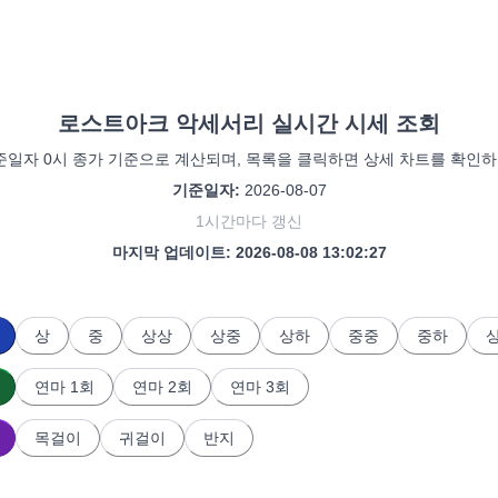
로스트아크 악세서리 실시간 시세 조회
일자 0시 종가 기준으로 계산되며, 목록을 클릭하면 상세 차트를 확인하
 시세, 반지 시세, 고대 악세서리, 유물 악세서리, 전설 악세서리 
기준일자:
2026-08-07
1시간마다 갱신
마지막 업데이트:
2026-08-08 13:02:27
상
중
상상
상중
상하
중중
중하
연마 1회
연마 2회
연마 3회
목걸이
귀걸이
반지