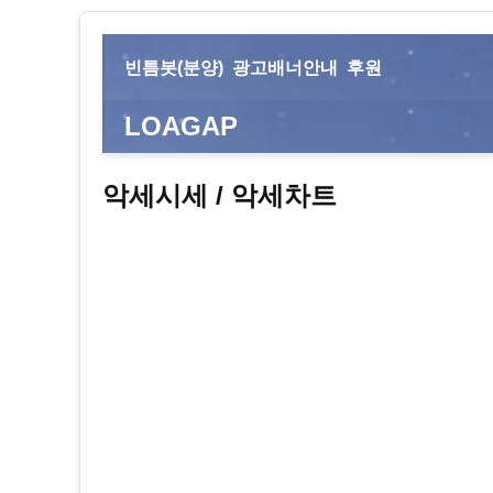
빈틈봇(분양)
광고배너안내
후원
LOAGAP
악세시세 / 악세차트