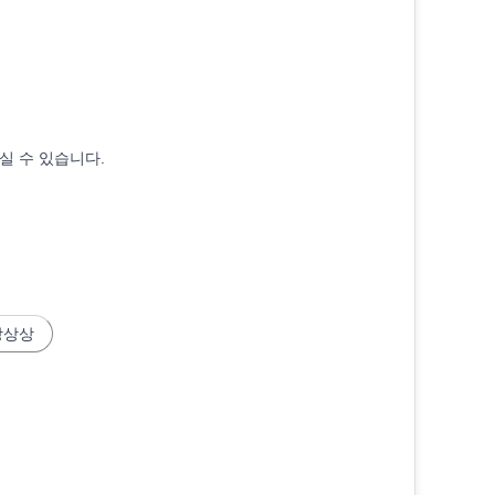
실 수 있습니다.
가격, 상상, 상하, 상중, 상상, 중상, 중중 등급 악세서리 시세
상상상